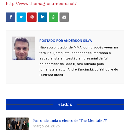
http://www.themagicnumbers.net/
POSTADO POR
ANDERSON SILVA
Não sou o lutador de MMA, como vocês veem na
foto. Sou jornalista, assessor de imprensa e
especialista em gestão empresarial. Já fui
colaborador do Lado B, site editado pelo
jornalista e autor André Barcinski, do Yahoo! e do
HuffPost Brasil.
+Lidas
Por onde anda o elenco de "The Mentalist"?
março 24, 2025