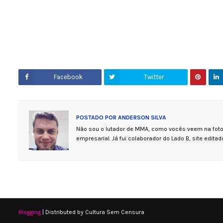
Facebook
Twitter
POSTADO POR
ANDERSON SILVA
Não sou o lutador de MMA, como vocês veem na foto.
empresarial. Já fui colaborador do Lado B, site editado
Blogging
| Distributed by Cultura Sem Censura