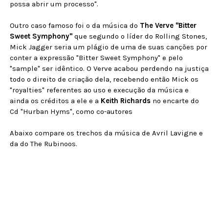
possa abrir um processo".
Outro caso famoso foi o da música do
The Verve
"Bitter
Sweet Symphony"
que segundo o líder do Rolling Stones,
Mick Jagger seria um plágio de uma de suas canções por
conter a expressão "Bitter Sweet Symphony" e pelo
"sample" ser idêntico. O Verve acabou perdendo na justiça
todo o direito de criação dela, recebendo então Mick os
"royalties" referentes ao uso e execução da música e
ainda os créditos a ele e a
Keith Richards
no encarte do
Cd "Hurban Hyms", como co-autores
Abaixo compare os trechos da música de Avril Lavigne e
da do The Rubinoos.