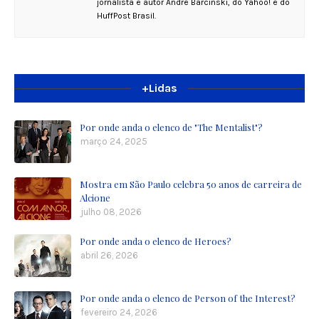
jornalista e autor André Barcinski, do Yahoo! e do
HuffPost Brasil.
+Lidas
Por onde anda o elenco de "The Mentalist"?
março 24, 2025
Mostra em São Paulo celebra 50 anos de carreira de
Alcione
julho 08, 2026
Por onde anda o elenco de Heroes?
abril 26, 2026
Por onde anda o elenco de Person of the Interest?
fevereiro 24, 2026