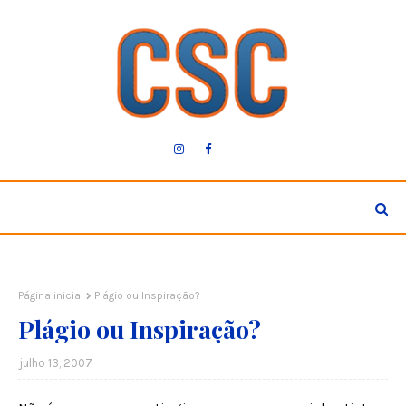
Página inicial
Plágio ou Inspiração?
Plágio ou Inspiração?
julho 13, 2007