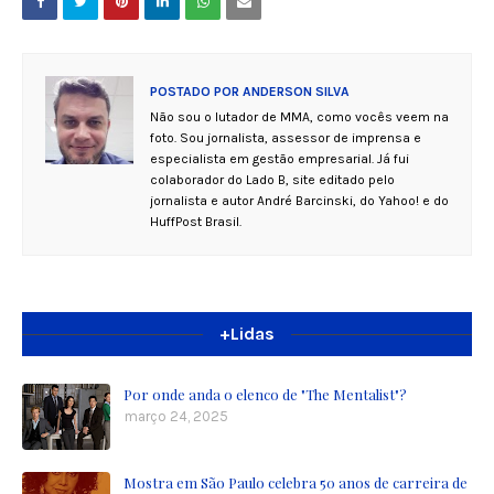
POSTADO POR
ANDERSON SILVA
Não sou o lutador de MMA, como vocês veem na
foto. Sou jornalista, assessor de imprensa e
especialista em gestão empresarial. Já fui
colaborador do Lado B, site editado pelo
jornalista e autor André Barcinski, do Yahoo! e do
HuffPost Brasil.
+Lidas
Por onde anda o elenco de "The Mentalist"?
março 24, 2025
Mostra em São Paulo celebra 50 anos de carreira de