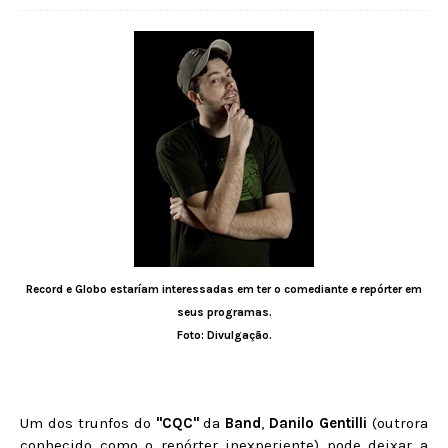
Record e Globo estaríam interessadas em ter o comediante e repórter em
seus programas.
Foto: Divulgação.
Um dos trunfos do
"CQC"
da
Band
,
Danilo Gentilli
(outrora
conhecido como o repórter inexperiente) pode deixar a