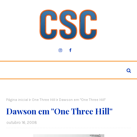
Página inicial
One Three Hill
Dawson em "One Three Hill"
Dawson em "One Three Hill"
outubro 16, 2008