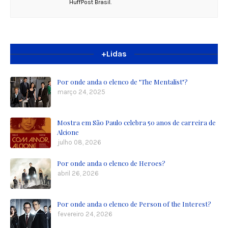
HuffPost Brasil.
+Lidas
Por onde anda o elenco de "The Mentalist"?
março 24, 2025
Mostra em São Paulo celebra 50 anos de carreira de
Alcione
julho 08, 2026
Por onde anda o elenco de Heroes?
abril 26, 2026
Por onde anda o elenco de Person of the Interest?
fevereiro 24, 2026