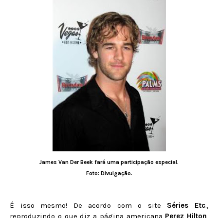
James Van Der Beek fará uma participação especial.
Foto: Divulgação.
É isso mesmo! De acordo com o site
Séries Etc
.,
reproduzindo o que diz a página americana
Perez Hilton
,