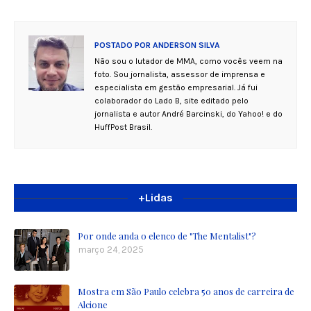
POSTADO POR
ANDERSON SILVA
Não sou o lutador de MMA, como vocês veem na
foto. Sou jornalista, assessor de imprensa e
especialista em gestão empresarial. Já fui
colaborador do Lado B, site editado pelo
jornalista e autor André Barcinski, do Yahoo! e do
HuffPost Brasil.
+Lidas
Por onde anda o elenco de "The Mentalist"?
março 24, 2025
Mostra em São Paulo celebra 50 anos de carreira de
Alcione