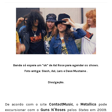
Banda só espera um "ok" de Axl Rose para agendar os shows.
Foto antiga: Slash, Axl, Lars e Dave Mustaine .
Divulgação.
De acordo com o site
ContactMusic
, o
Metallica
pode
excursionar com o
Guns N´Roses
pelos
States
em 2009.