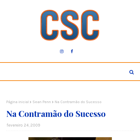
Página inicial
Sean Penn
Na Contramão do Sucesso
Na Contramão do Sucesso
fevereiro 24, 2009