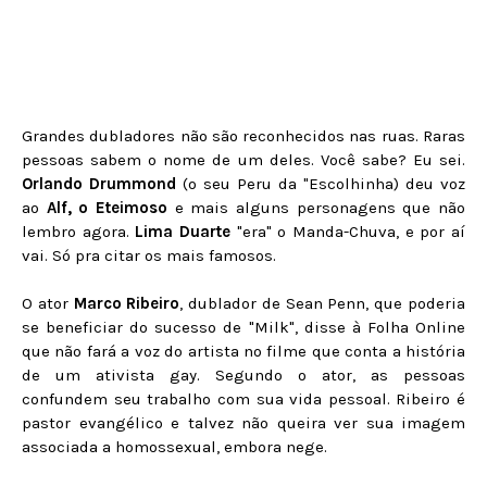
Grandes dubladores não são reconhecidos nas ruas. Raras
pessoas sabem o nome de um deles. Você sabe? Eu sei.
Orlando Drummond
(o seu Peru da "Escolhinha) deu voz
ao
Alf, o Eteimoso
e mais alguns personagens que não
lembro agora.
Lima Duarte
"era" o Manda-Chuva, e por aí
vai. Só pra citar os mais famosos.
O ator
Marco Ribeiro
, dublador de Sean Penn, que poderia
se beneficiar do sucesso de "Milk", disse à Folha Online
que não fará a voz do artista no filme que conta a história
de um ativista gay. Segundo o ator, as pessoas
confundem seu trabalho com sua vida pessoal. Ribeiro é
pastor evangélico e talvez não queira ver sua imagem
associada a homossexual, embora nege.