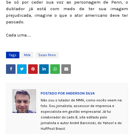
Se só por ceder sua voz ao personagem de Penn, o
dublador já está com medo de ter sua imagem
prejudicada, imagine o que o ator americano deve ter
passado.
Cada uma.....
Tags
Milk
Sean Penn
POSTADO POR
ANDERSON SILVA
Não sou o lutador de MMA, como vocês veem na
foto. Sou jornalista, assessor de imprensa e
especialista em gestão empresarial. Já fui
colaborador do Lado B, site editado pelo
jornalista e autor André Barcinski, do Yahoo! e do
HuffPost Brasil.