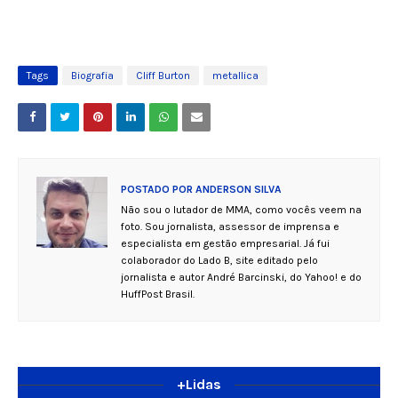
Tags
Biografia
Cliff Burton
metallica
POSTADO POR
ANDERSON SILVA
Não sou o lutador de MMA, como vocês veem na
foto. Sou jornalista, assessor de imprensa e
especialista em gestão empresarial. Já fui
colaborador do Lado B, site editado pelo
jornalista e autor André Barcinski, do Yahoo! e do
HuffPost Brasil.
+Lidas