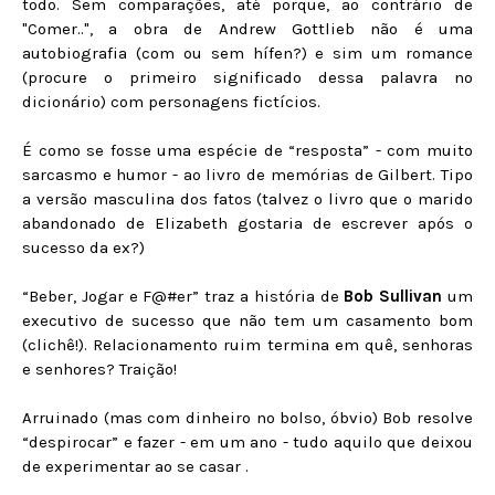
todo. Sem comparações, até porque, ao contrário de
"Comer..", a obra de Andrew Gottlieb não é uma
autobiografia (com ou sem hífen?) e sim um romance
(procure o primeiro significado dessa palavra no
dicionário) com personagens fictícios.
É como se fosse uma espécie de “resposta” - com muito
sarcasmo e humor - ao livro de memórias de Gilbert. Tipo
a versão masculina dos fatos (talvez o livro que o marido
abandonado de Elizabeth gostaria de escrever após o
sucesso da ex?)
“Beber, Jogar e F@#er” traz a história de
Bob Sullivan
um
executivo de sucesso que não tem um casamento bom
(clichê!). Relacionamento ruim termina em quê, senhoras
e senhores? Traição!
Arruinado (mas com dinheiro no bolso, óbvio) Bob resolve
“despirocar” e fazer - em um ano - tudo aquilo que deixou
de experimentar ao se casar .