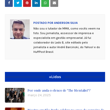
POSTADO POR
ANDERSON SILVA
Não sou o lutador de MMA, como vocês veem na
foto. Sou jornalista, assessor de imprensa e
especialista em gestão empresarial. Já fui
colaborador do Lado B, site editado pelo
jornalista e autor André Barcinski, do Yahoo! e do
HuffPost Brasil.
+Lidas
Por onde anda o elenco de "The Mentalist"?
março 24, 2025
Mostra em São Paulo celebra 50 anos de carreira de