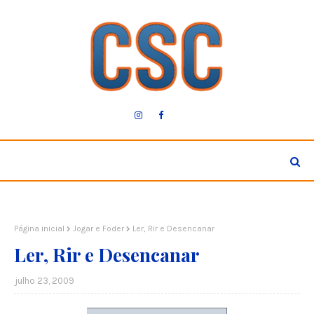
Página inicial
Jogar e Foder
Ler, Rir e Desencanar
Ler, Rir e Desencanar
julho 23, 2009