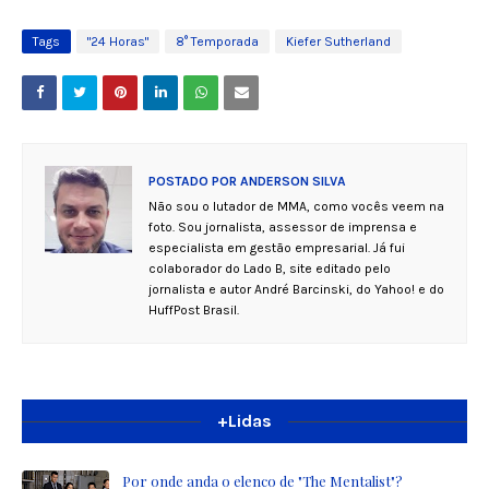
Tags
"24 Horas"
8° Temporada
Kiefer Sutherland
POSTADO POR
ANDERSON SILVA
Não sou o lutador de MMA, como vocês veem na
foto. Sou jornalista, assessor de imprensa e
especialista em gestão empresarial. Já fui
colaborador do Lado B, site editado pelo
jornalista e autor André Barcinski, do Yahoo! e do
HuffPost Brasil.
+Lidas
Por onde anda o elenco de "The Mentalist"?