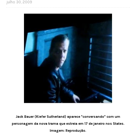
julho 30, 2009
Jack Bauer (Kiefer Sutherland) aparece "conversando" com um
personagem da nova trama que estreia em 17 de janeiro nos States.
Imagem: Reprodução.