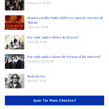
março 24, 2025
Mostra em São Paulo celebra 50 anos de carreira de
Alcione
julho 08, 2026
Por onde anda o elenco de Heroes?
abril 26, 2026
Por onde anda o elenco de Person of the Interest?
fevereiro 24, 2026
Rock na Oca
abril 02, 2012
Quer Ter Mais Clientes?