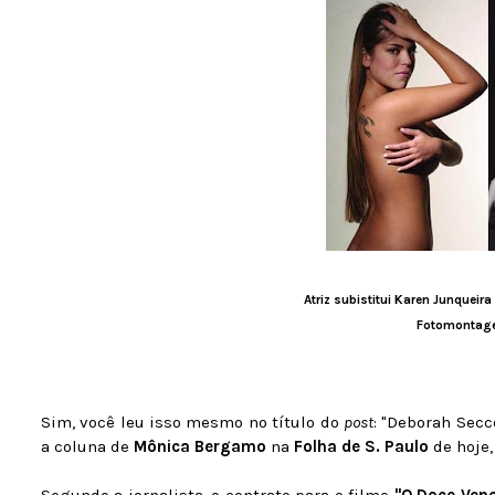
Atriz subistitui Karen Junquei
Fotomontag
Sim, você leu isso mesmo no título do
post
: "Deborah Secc
a coluna de
Mônica Bergamo
na
Folha de S. Paulo
de hoje,