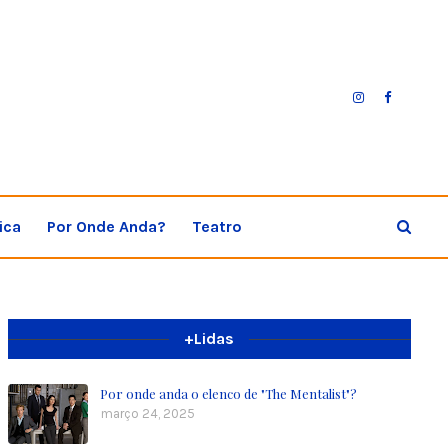
ica
Por Onde Anda?
Teatro
+Lidas
Por onde anda o elenco de "The Mentalist"?
março 24, 2025