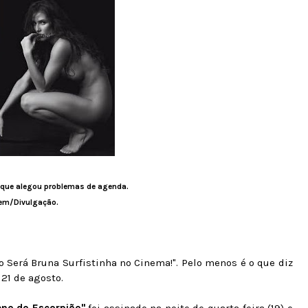
ra que alegou problemas de agenda.
em/Divulgação.
o Será Bruna Surfistinha no Cinema!". Pelo menos é o que diz
 21 de agosto.