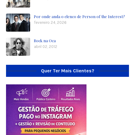
Por onde anda o elenco de Person of the Interest?
fevereiro 24, 2026
Rock na Oca
abril 02, 2012
Quer Ter Mais Clientes?