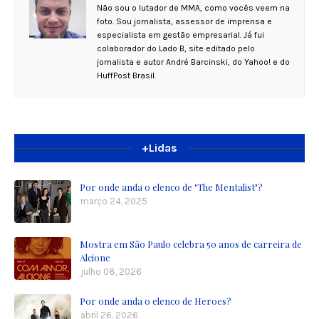
Não sou o lutador de MMA, como vocês veem na
foto. Sou jornalista, assessor de imprensa e
especialista em gestão empresarial. Já fui
colaborador do Lado B, site editado pelo
jornalista e autor André Barcinski, do Yahoo! e do
HuffPost Brasil.
+Lidas
Por onde anda o elenco de "The Mentalist"?
março 24, 2025
Mostra em São Paulo celebra 50 anos de carreira de
Alcione
julho 08, 2026
Por onde anda o elenco de Heroes?
abril 26, 2026