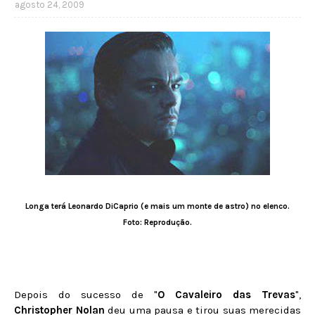
agosto 24, 2009
Longa terá Leonardo DiCaprio (e mais um monte de astro) no elenco.
Foto: Reprodução.
Depois do sucesso de "
O Cavaleiro das Trevas
",
Christopher Nolan
deu uma pausa e tirou suas merecidas