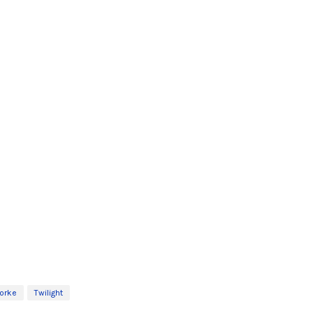
orke
Twilight