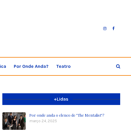
ica
Por Onde Anda?
Teatro
+Lidas
Por onde anda o elenco de "The Mentalist"?
março 24, 2025