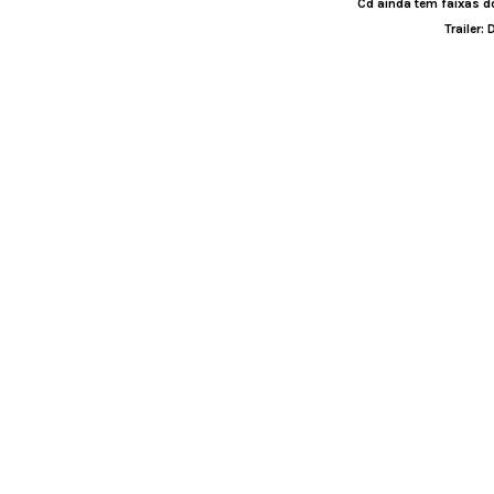
Cd ainda tem faixas do
Trailer: