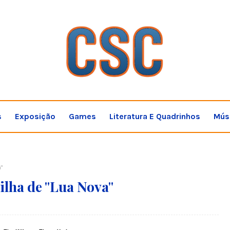
s
Exposição
Games
Literatura E Quadrinhos
Mús
"
ilha de "Lua Nova"