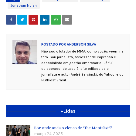
Jonathan Nolan
POSTADO POR
ANDERSON SILVA
Não sou o lutador de MMA, como vocês veem na
foto. Sou jornalista, assessor de imprensa e
especialista em gestão empresarial. Já fui
colaborador do Lado B, site editado pelo
jornalista e autor André Barcinski, do Yahoo! e do
HuffPost Brasil.
+Lidas
Por onde anda o elenco de "The Mentalist"?
março 24, 2025