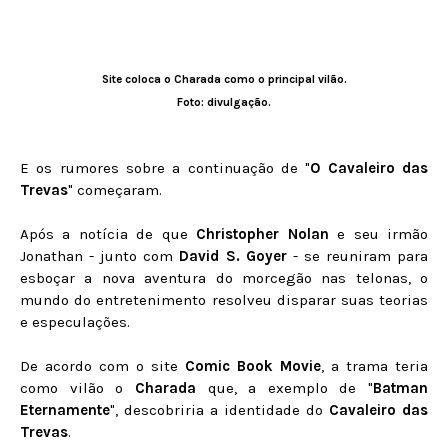
Site coloca o Charada como o principal vilão.
Foto: divulgação.
E os rumores sobre a continuação de "
O Cavaleiro das
Trevas
" começaram.
Após a notícia de que
Christopher Nolan
e seu irmão
Jonathan - junto com
David S. Goyer
- se reuniram para
esboçar a nova aventura do morcegão nas telonas, o
mundo do entretenimento resolveu disparar suas teorias
e especulações.
De acordo com o site
Comic Book Movie
, a trama teria
como vilão o
Charada
que, a exemplo de "
Batman
Eternamente
", descobriria a identidade do
Cavaleiro das
Trevas
.