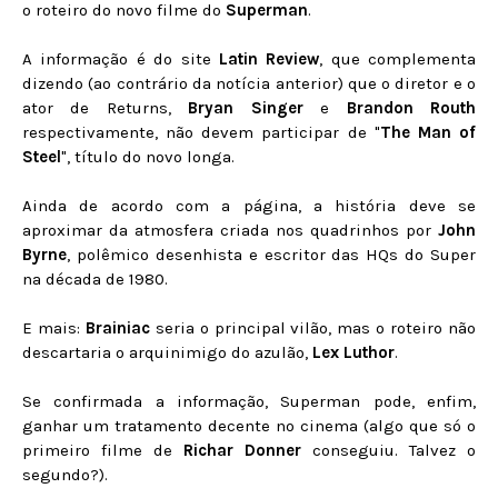
o roteiro do novo filme do
Superman
.
A informação é do site
Latin Review
, que complementa
dizendo (ao contrário da notícia anterior) que o diretor e o
ator de Returns,
Bryan Singer
e
Brandon Routh
respectivamente, não devem participar de "
The Man of
Steel
", título do novo longa.
Ainda de acordo com a página, a história deve se
aproximar da atmosfera criada nos quadrinhos por
John
Byrne
, polêmico desenhista e escritor das HQs do Super
na década de 1980.
E mais:
Brainiac
seria o principal vilão, mas o roteiro não
descartaria o arquinimigo do azulão,
Lex Luthor
.
Se confirmada a informação, Superman pode, enfim,
ganhar um tratamento decente no cinema (algo que só o
primeiro filme de
Richar Donner
conseguiu. Talvez o
segundo?).