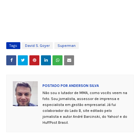
Tags
David S. Goyer
Superman
POSTADO POR
ANDERSON SILVA
Não sou o lutador de MMA, como vocês veem na
foto. Sou jornalista, assessor de imprensa e
especialista em gestão empresarial. Já fui
colaborador do Lado B, site editado pelo
jornalista e autor André Barcinski, do Yahoo! e do
HuffPost Brasil.