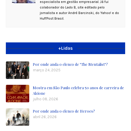
especialista em gestão empresarial. Já fui
colaborador do Lado B, site editado pelo
jornalista e autor André Barcinski, do Yahoo! e do
HuffPost Brasil.
+Lidas
Por onde anda o elenco de "The Mentalist"?
março 24, 2025
Mostra em São Paulo celebra 50 anos de carreira de
Alcione
julho 08, 2026
Por onde anda o elenco de Heroes?
abril 26, 2026