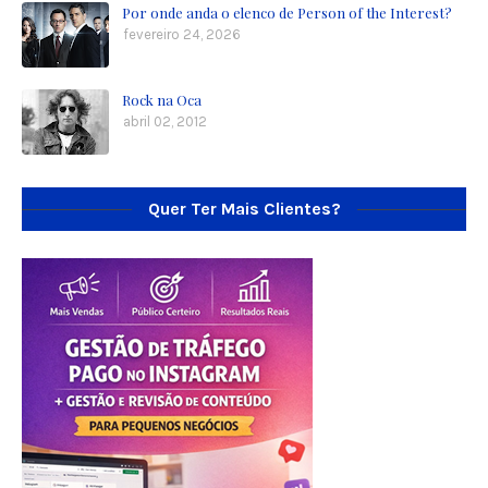
Por onde anda o elenco de Person of the Interest?
fevereiro 24, 2026
Rock na Oca
abril 02, 2012
Quer Ter Mais Clientes?