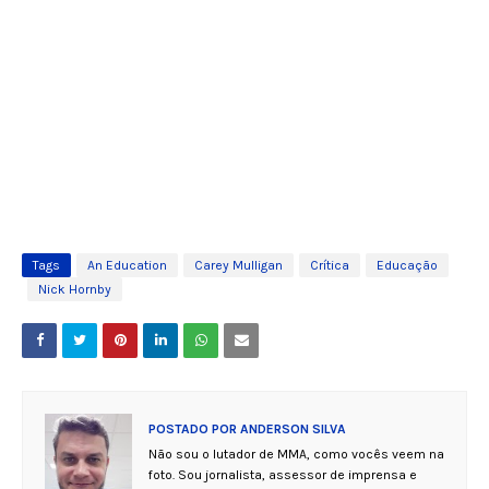
Tags
An Education
Carey Mulligan
Crítica
Educação
Nick Hornby
POSTADO POR
ANDERSON SILVA
Não sou o lutador de MMA, como vocês veem na
foto. Sou jornalista, assessor de imprensa e