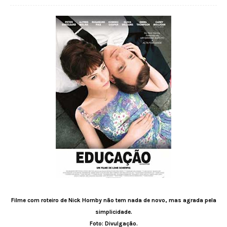
Filme com roteiro de Nick Hornby não tem nada de novo, mas agrada pela
simplicidade.
Foto: Divulgação.