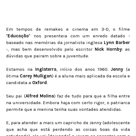
Em tempos de remakes e cinema em 3-D, o filme
"
Educação
" nos presenteia com um enredo datado -
baseado nas memórias da jornalista inglesa
Lynn Barber
-, mas bem desenvolvido pelo escritor
Nick Hornby
: as
dúvidas que pairam sobre a juventude.
Estamos na
Inglaterra
, início
dos anos 1960.
Jenny
(a
ótima
Carey Mulligan
) é a aluna mais aplicada da escola e
candidata a
Oxford
.
Seu pai (
Alfred Molina
) faz de tudo para que a filha entre
na universidade. Embora haja com certo rigor, o patriarca
permite que a menina tenha suas vontades atendidas.
E, para atender a mais um capricho de Jenny (adolescente
que acha que está perdendo as coisas boas da vida