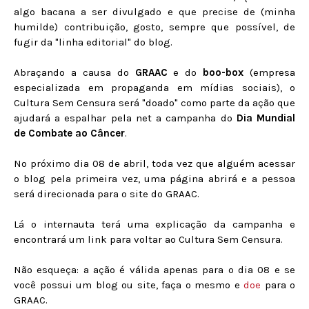
algo bacana a ser divulgado e que precise de (minha
humilde) contribuição, gosto, sempre que possível, de
fugir da "linha editorial" do blog.
Abraçando a causa do
GRAAC
e do
boo-box
(empresa
especializada em propaganda em mídias sociais), o
Cultura Sem Censura será "doado" como parte da ação que
ajudará a espalhar pela net a campanha do
Dia Mundial
de Combate ao Câncer
.
No próximo dia 08 de abril, toda vez que alguém acessar
o blog pela primeira vez, uma página abrirá e a pessoa
será direcionada para o site do GRAAC.
Lá o internauta terá uma explicação da campanha e
encontrará um link para voltar ao Cultura Sem Censura.
Não esqueça: a ação é válida apenas para o dia 08 e se
você possui um blog ou site, faça o mesmo e
doe
para o
GRAAC.