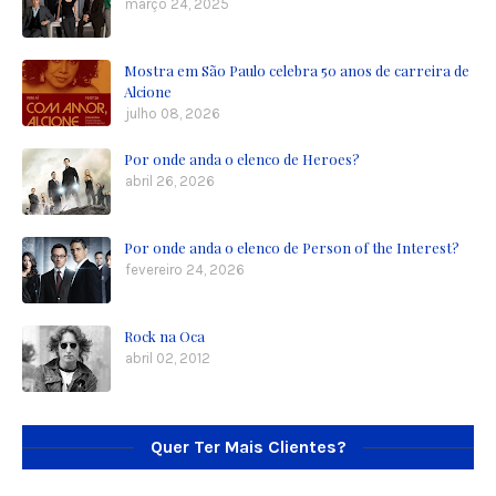
março 24, 2025
Mostra em São Paulo celebra 50 anos de carreira de
Alcione
julho 08, 2026
Por onde anda o elenco de Heroes?
abril 26, 2026
Por onde anda o elenco de Person of the Interest?
fevereiro 24, 2026
Rock na Oca
abril 02, 2012
Quer Ter Mais Clientes?