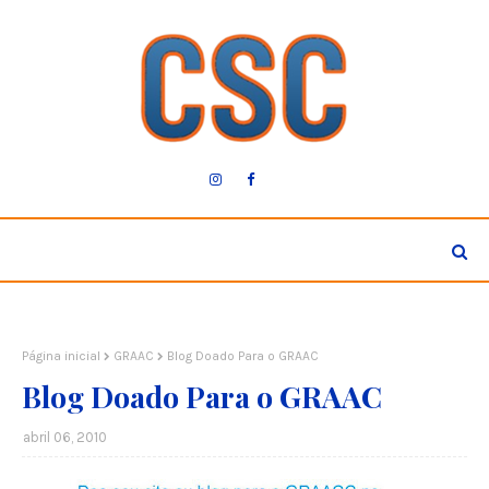
Página inicial
GRAAC
Blog Doado Para o GRAAC
Blog Doado Para o GRAAC
abril 06, 2010