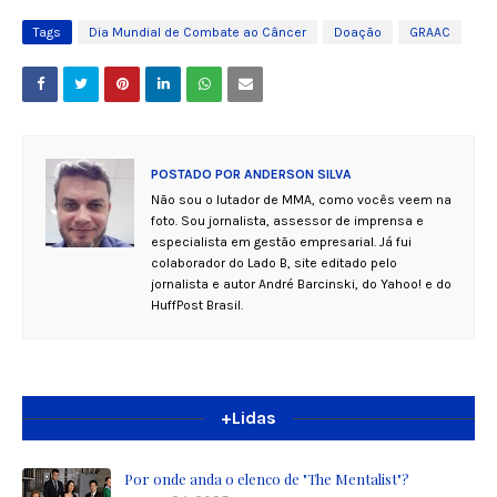
Tags
Dia Mundial de Combate ao Câncer
Doação
GRAAC
POSTADO POR
ANDERSON SILVA
Não sou o lutador de MMA, como vocês veem na
foto. Sou jornalista, assessor de imprensa e
especialista em gestão empresarial. Já fui
colaborador do Lado B, site editado pelo
jornalista e autor André Barcinski, do Yahoo! e do
HuffPost Brasil.
+Lidas
Por onde anda o elenco de "The Mentalist"?