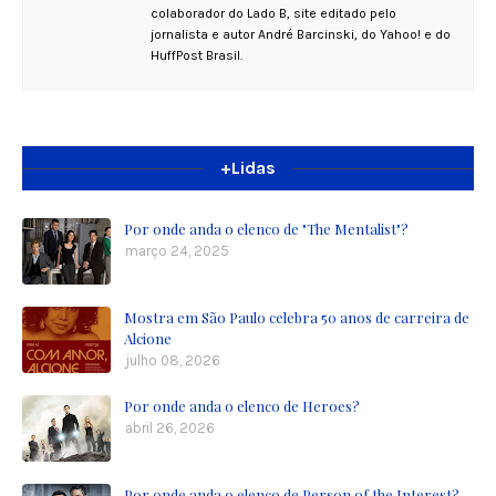
colaborador do Lado B, site editado pelo
jornalista e autor André Barcinski, do Yahoo! e do
HuffPost Brasil.
+Lidas
Por onde anda o elenco de "The Mentalist"?
março 24, 2025
Mostra em São Paulo celebra 50 anos de carreira de
Alcione
julho 08, 2026
Por onde anda o elenco de Heroes?
abril 26, 2026
Por onde anda o elenco de Person of the Interest?