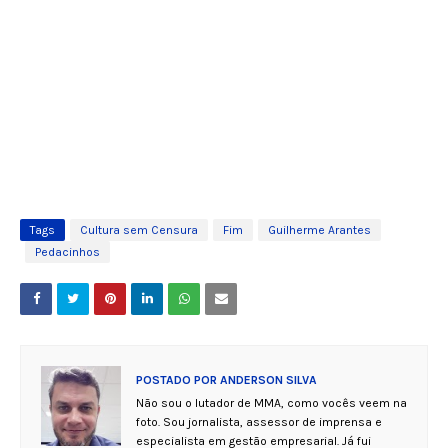
Tags
Cultura sem Censura
Fim
Guilherme Arantes
Pedacinhos
POSTADO POR
ANDERSON SILVA
Não sou o lutador de MMA, como vocês veem na
foto. Sou jornalista, assessor de imprensa e
especialista em gestão empresarial. Já fui