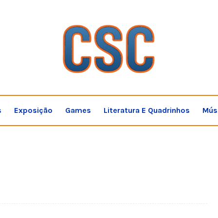
s
Exposição
Games
Literatura E Quadrinhos
Mús