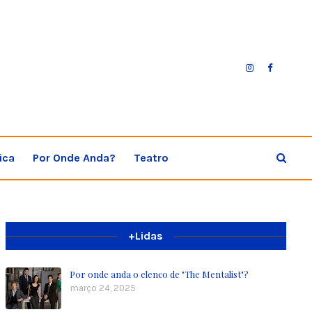
ica
Por Onde Anda?
Teatro
+Lidas
Por onde anda o elenco de "The Mentalist"?
março 24, 2025