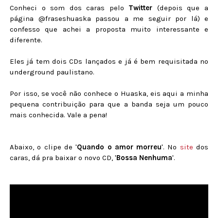
Conheci o som dos caras pelo
Twitter
(depois que a
página @fraseshuaska passou a me seguir por lá) e
confesso que achei a proposta muito interessante e
diferente.
Eles já tem dois CDs lançados e já é bem requisitada no
underground paulistano.
Por isso, se você não conhece o Huaska, eis aqui a minha
pequena contribuição para que a banda seja um pouco
mais conhecida. Vale a pena!
Abaixo, o clipe de '
Quando o amor morreu
'. No
site
dos
caras, dá pra baixar o novo CD, '
Bossa Nenhuma
'.