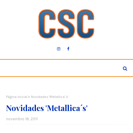
Página inicial
Novidades 'Metallica´s'
Novidades 'Metallica´s'
novembro 18, 2011