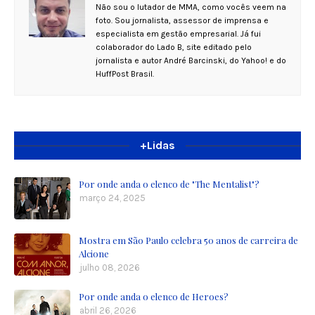
Não sou o lutador de MMA, como vocês veem na
foto. Sou jornalista, assessor de imprensa e
especialista em gestão empresarial. Já fui
colaborador do Lado B, site editado pelo
jornalista e autor André Barcinski, do Yahoo! e do
HuffPost Brasil.
+Lidas
Por onde anda o elenco de "The Mentalist"?
março 24, 2025
Mostra em São Paulo celebra 50 anos de carreira de
Alcione
julho 08, 2026
Por onde anda o elenco de Heroes?
abril 26, 2026