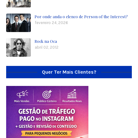
Por onde anda o elenco de Person of the Interest?
fevereiro 24, 2026
Rock na Oca
abril 02, 2012
Quer Ter Mais Clientes?