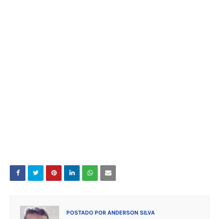
POSTADO POR
ANDERSON SILVA