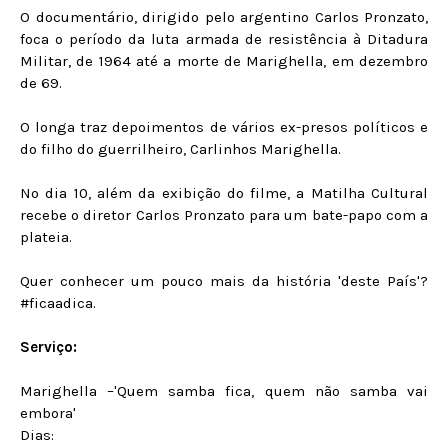
O documentário, dirigido pelo argentino Carlos Pronzato,
foca o período da luta armada de resistência à Ditadura
Militar, de 1964 até a morte de Marighella, em dezembro
de 69.
O longa traz depoimentos de vários ex-presos políticos e
do filho do guerrilheiro, Carlinhos Marighella.
No dia 10, além da exibição do filme, a Matilha Cultural
recebe o diretor Carlos Pronzato para um bate-papo com a
plateia.
Quer conhecer um pouco mais da história 'deste País'?
#ficaadica.
Serviço:
Marighella –'Quem samba fica, quem não samba vai
embora'
Dias: