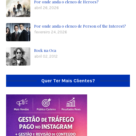
Por onde anda o elenco de Heroes?
abril 26, 2026
Por onde anda o elenco de Person of the Interest?
fevereiro 24, 2026
Rock na Oca
abril 02, 2012
Quer Ter Mais Clientes?