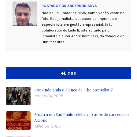
POSTADO POR
ANDERSON SILVA
Não sou o lutador de MMA, como vocês veem na
foto. Sou jornalista, assessor de imprensa e
especialista em gestão empresarial. Já fui
colaborador do Lado B, site editado pelo
jornalista e autor André Barcinski, do Yahoo! e do
HuffPost Brasil.
+Lidas
Por onde anda o elenco de "The Mentalist"?
março 24, 2025
Mostra em São Paulo celebra 50 anos de carreira de
Alcione
julho 08, 2026