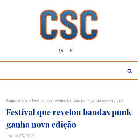
Página inicial
Festival que revelou bandas punk ganha nova edição
Festival que revelou bandas punk
ganha nova edição
março 23, 2012