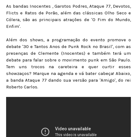
As bandas Inocentes , Garotos Podres, Ataque 77, Devotos,
Flicts e Ratos de Porão, além das clássicas Olho Seco e
Cólera, são as principais atrações de 'O Fim do Mundo,
Enfim'.
Além dos shows, a programação do evento promove o
debate '30 e Tantos Anos de Punk Rock no Brasil', com as
presenças de Clemente (Inocentes) e também terá um
debate para falar sobre o movimento punk em São Paulo.
Tem uns trocos na careteira e quer curtir esses
showzaços? Marque na agenda e vá bater cabeça!
Abaixo,
a banda Ataque 77 dando sua versão para 'Amigo', do rei
Roberto Carlos.