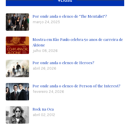
+Lidas
Por onde anda o elenco de "The Mentalist"?
março 24, 2025
Mostra em São Paulo celebra 50 anos de carreira de
Alcione
julho 08, 2026
Por onde anda o elenco de Heroes?
abril 26, 2026
Por onde anda o elenco de Person of the Interest?
fevereiro 24, 2026
Rock na Oca
abril 02, 2012