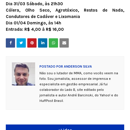
Dia 31/03 Sábado, às 21h30
Cólera, Olho Seco, Agrotóxico, Restos de Nada,
Condutores de Cadáver e Lixomania
Dia 01/04 Domingo, às 14h
Entrada: R$ 4,00 à R$ 16,00
POSTADO POR
ANDERSON SILVA
Não sou o lutador de MMA, como vocês veem na
foto. Sou jornalista, assessor de imprensa e
especialista em gestão empresarial. Já fui
colaborador do Lado B, site editado pelo
jornalista e autor André Barcinski, do Yahoo! e do
HuffPost Brasil.