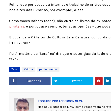
Folha, que por causa da internet o trabalho do crítico espec
nos sites das livrarias, por exemplo", disse.
Como vocês sabem (acho), não curto os livros do ex-parcei
pirataria
, e por, quase sempre, ter suas opinões - que pod
E você, caro (1) leitor do Cultura Sem Censura, concorda 
irrelevante?
Ps: A matéria da 'Serafina' diz que o autor guarda tudo o 
texo?
Tags
Crítica
paulo coelho
Facebook
Twitter
POSTADO POR
ANDERSON SILVA
Não sou o lutador de MMA, como vocês veem na foto.