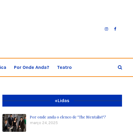
ica
Por Onde Anda?
Teatro
+Lidas
Por onde anda o elenco de "The Mentalist"?
março 24, 2025