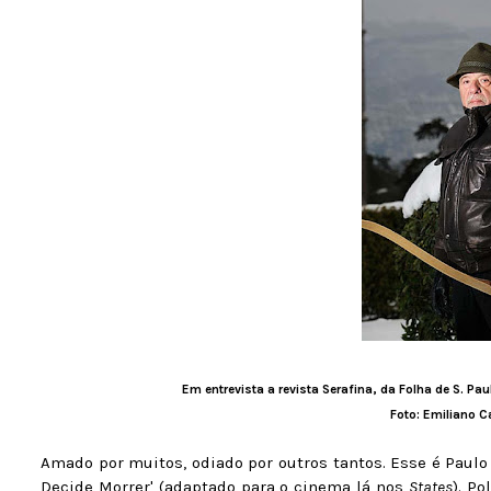
Em entrevista a revista Serafina, da Folha de S. Paul
Foto: Emiliano C
Amado por muitos, odiado por outros tantos. Esse é Paulo C
Decide Morrer' (adaptado para o cinema lá nos
States
). P