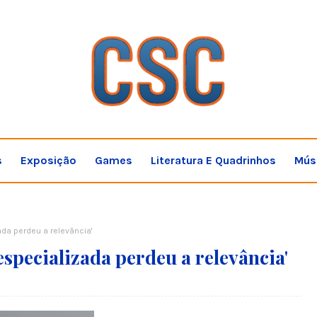
s
Exposição
Games
Literatura E Quadrinhos
Mús
ada perdeu a relevância'
especializada perdeu a relevância'