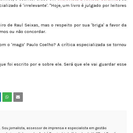
ializado é 'irrelevante'. "Hoje, um livro é julgado por leitores
ro de Raul Seixas, mas o respeito por sua 'briga' a favor da
emos ou não concordar.
com o 'mago' Paulo Coelho? A crítica especializada se tornou
que foi escrito por e sobre ele. Será que ele vai guardar esse
 Sou jornalista, assessor de imprensa e especialista em gestão