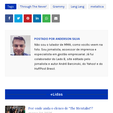
Tags
'Through The Never'
Grammy
Lang Lang
metallica
POSTADO POR
ANDERSON SILVA
Não sou o lutador de MMA, como vocês veem na
foto. Sou jornalista, assessor de imprensa e
especialista em gestão empresarial. Já fui
colaborador do Lado B, site editado pelo
jornalista e autor André Barcinski, do Yahoo! e do
HuffPost Brasil.
+Lidas
Por onde anda o elenco de "The Mentalist"?