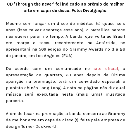
CD 'Through the never' foi indicado ao prêmio de melhor
arte em capa de disco. Foto: Divulgação
.
Mesmo sem lançar um disco de inéditas há quase seis
anos (isso talvez aconteça esse ano), o Metallica parece
não querer parar no tempo. A banda, que volta ao Brasil
em março e tocou recentemente na Antártida, se
apresentará na 56ª edição do Grammy Awards no dia 26
de janeiro, em Los Angeles (EUA).
De acordo com um comunicado no
site oficial
, a
apresentação do quarteto, 23 anos depois da última
aparição na premiação, terá um convidado especial: o
pianista chinês Lang Lang. A nota na página não diz qual
música será executada nesta (mais uma) inusitada
parceria.
Além de tocar na premiação, a banda concorre ao Grammy
de melhor arte em capa de disco (!), feita pela empresa de
design Turner Duckworth.