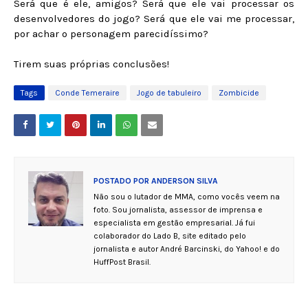
Será que é ele, amigos? Será que ele vai processar os
desenvolvedores do jogo? Será que ele vai me processar,
por achar o personagem parecidíssimo?
Tirem suas próprias conclusões!
Tags
Conde Temeraire
Jogo de tabuleiro
Zombicide
POSTADO POR
ANDERSON SILVA
Não sou o lutador de MMA, como vocês veem na
foto. Sou jornalista, assessor de imprensa e
especialista em gestão empresarial. Já fui
colaborador do Lado B, site editado pelo
jornalista e autor André Barcinski, do Yahoo! e do
HuffPost Brasil.