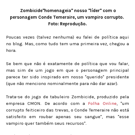
Zombicide"homenageia" nosso "líder" com o
personagem Conde Temeraire, um vampiro corrupto.
Foto: Reprodução.
Poucas vezes (talvez nenhuma) eu falei de política aqui
no blog. Mas, como tudo tem uma primeira vez, chegou a
hora.
Se bem que não é exatamente de política que vou falar,
mas sim de um jogo em que o personagem principal
parece ter sido inspirado em nosso "querido" presidente
(que não menciono nominalmente para não dar azar).
Trata-se do jogo de tabuleiro Zombicide, produzido pela
empresa CMON. De acordo com a
Folha Online
, "um
corrupto feiticeiro das trevas, o Conde Temeraire não está
satisfeito em roubar apenas seu sangue", mas "esse
vampiro quer também seus recursos".