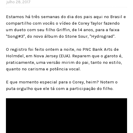
julho 28, 2017
Estamos há três semanas do dia dos pais aqui no Brasil e
compartilho com vocês o vídeo de Corey Taylor fazendo
um dueto com seu filho Griffin, de 14 anos, para a faixa
"Song#3", do novo álbum do Stone Sour, "Hydrograd".
O registro foi feito ontem a noite, no PNC Bank Arts de
Holmdel, em Nova Jersey (EUA). Reparem que o garoto é,
praticamente, uma versão mirim do pai, tanto no estilo,
quanto no carisma e potência vocal.
E que momento especial para o Corey, heim? Notem o
puta orgulho que ele tá com a participação do filho.