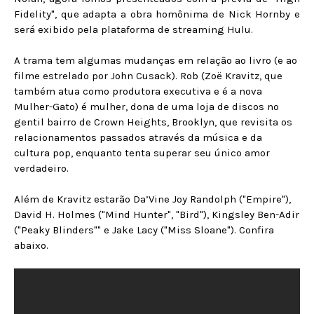
Fidelity", que adapta a obra homônima de Nick Hornby e
será exibido pela plataforma de streaming Hulu.
A trama tem algumas mudanças em relação ao livro (e ao
filme estrelado por John Cusack). Rob (Zoë Kravitz, que
também atua como produtora executiva e é a nova
Mulher-Gato) é mulher, dona de uma loja de discos no
gentil bairro de Crown Heights, Brooklyn, que revisita os
relacionamentos passados através da música e da
cultura pop, enquanto tenta superar seu único amor
verdadeiro.
Além de Kravitz estarão Da’Vine Joy Randolph ("Empire"),
David H. Holmes ("Mind Hunter", "Bird"), Kingsley Ben-Adir
("Peaky Blinders"" e Jake Lacy ("Miss Sloane"). Confira
abaixo.