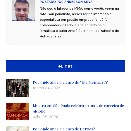
POSTADO POR
ANDERSON SILVA
Não sou o lutador de MMA, como vocês veem na
foto. Sou jornalista, assessor de imprensa e
especialista em gestão empresarial. Já fui
colaborador do Lado B, site editado pelo
jornalista e autor André Barcinski, do Yahoo! e do
HuffPost Brasil.
+Lidas
Por onde anda o elenco de "The Mentalist"?
março 24, 2025
Mostra em São Paulo celebra 50 anos de carreira de
Alcione
julho 08, 2026
Por onde anda o elenco de Heroes?