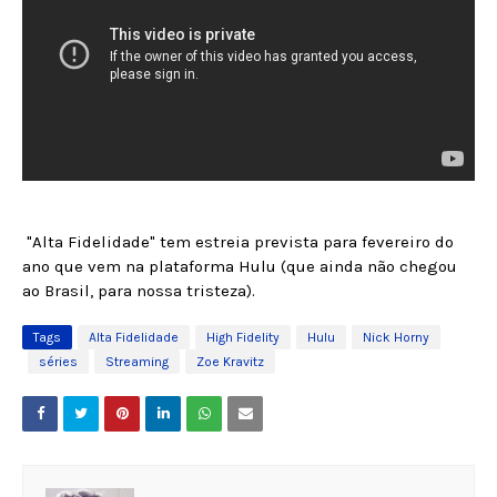
"Alta Fidelidade" tem estreia prevista para fevereiro do
ano que vem na plataforma Hulu (que ainda não chegou
ao Brasil, para nossa tristeza).
Tags
Alta Fidelidade
High Fidelity
Hulu
Nick Horny
séries
Streaming
Zoe Kravitz