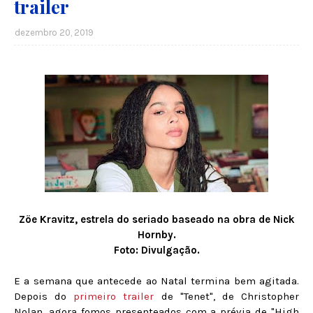
trailer
dezembro 20, 2019
Zöe Kravitz, estrela do seriado baseado na obra de Nick
Hornby.
Foto: Divulgação.
E a semana que antecede ao Natal termina bem agitada.
Depois do
primeiro trailer
de "Tenet", de Christopher
Nolan, agora fomos presenteados com a prévia de "High