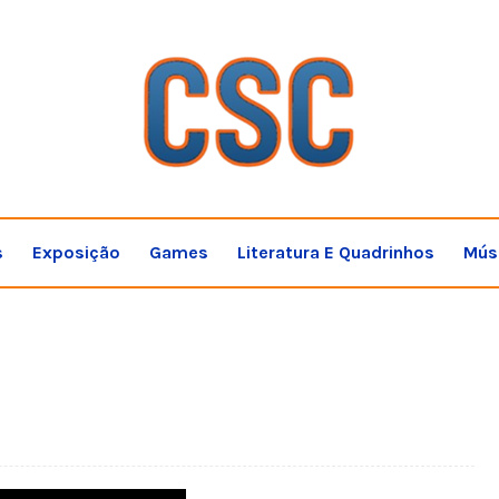
s
Exposição
Games
Literatura E Quadrinhos
Mús