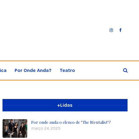
ica
Por Onde Anda?
Teatro
+Lidas
Por onde anda o elenco de "The Mentalist"?
março 24, 2025