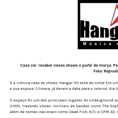
Casa vai receber novos shows a partir de março. Pe
Foto: Repro
E a icônica casa de shows Hangar 110 está de volta! Em 
e sua esposa, Cilmara, já deram a data para o retorno: dia
O espaço foi um dos principais lugares do underground pa
2.000, trazendo shows incríveis de bandas como The Exploit
além de nomes nacionais como Dead Fish, Killi e CPM 22, s