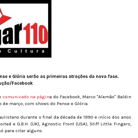
nse e Glória serão as primeiras atrações da nova fase.
dução/Facebook
um
comunicado na págin
a do Facebook, Marco "Alemão" Baldin
 1º de março, com shows do Pense e Glória.
ulistano durante o final da década de 1990 e início dos anos
ed e G.B.H. (UK), Agnostic Front (USA), Stiff Little Fingers,
ó para citar alguns.