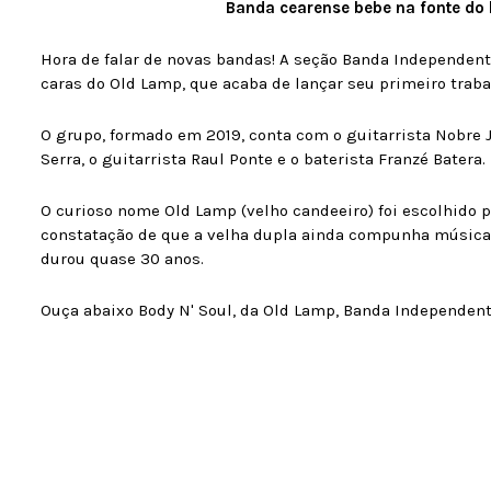
Banda cearense bebe na fonte do h
Hora de falar de novas bandas! A seção Banda Independen
caras do Old Lamp, que acaba de lançar seu primeiro trabal
O grupo, formado em 2019, conta com o guitarrista Nobre Jr
Serra, o guitarrista Raul Ponte e o baterista Franzé Batera.
O curioso nome Old Lamp (velho candeeiro) foi escolhido p
constatação de que a velha dupla ainda compunha música
durou quase 30 anos.
Ouça abaixo Body N' Soul, da Old Lamp, Banda Independent