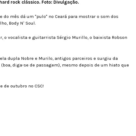
ard rock clássico. Foto: Divulgação.
te do mês dá um "pulo" no Ceará para mostrar o som dos
ho, Body N' Soul.
, o vocalista e guitarrista Sérgio Murillo, o baixista Robson
ela dupla Nobre e Murilo, antigos parceiros e surgiu da
 (boa, diga-se de passagem), mesmo depois de um hiato que
e de outubro no CSC!