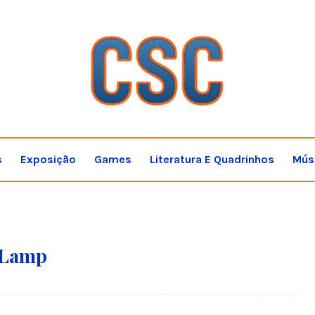
s
Exposição
Games
Literatura E Quadrinhos
Mús
 Lamp