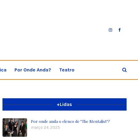
ica
Por Onde Anda?
Teatro
+Lidas
Por onde anda o elenco de "The Mentalist"?
março 24, 2025