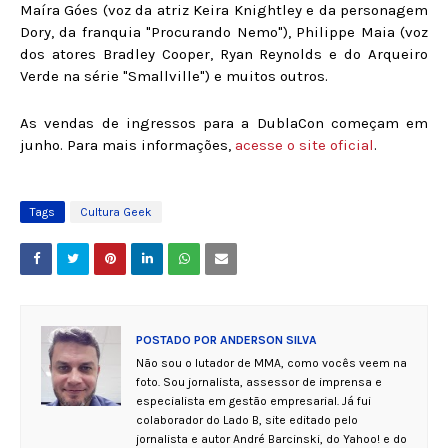
Maíra Góes (voz da atriz Keira Knightley e da personagem
Dory, da franquia "Procurando Nemo"), Philippe Maia (voz
dos atores Bradley Cooper, Ryan Reynolds e do Arqueiro
Verde na série "Smallville") e muitos outros.
As vendas de ingressos para a DublaCon começam em
junho. Para mais informações,
acesse o site oficial
.
Tags
Cultura Geek
POSTADO POR
ANDERSON SILVA
Não sou o lutador de MMA, como vocês veem na
foto. Sou jornalista, assessor de imprensa e
especialista em gestão empresarial. Já fui
colaborador do Lado B, site editado pelo
jornalista e autor André Barcinski, do Yahoo! e do