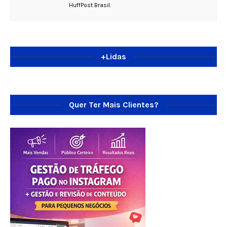
HuffPost Brasil.
+Lidas
Quer Ter Mais Clientes?