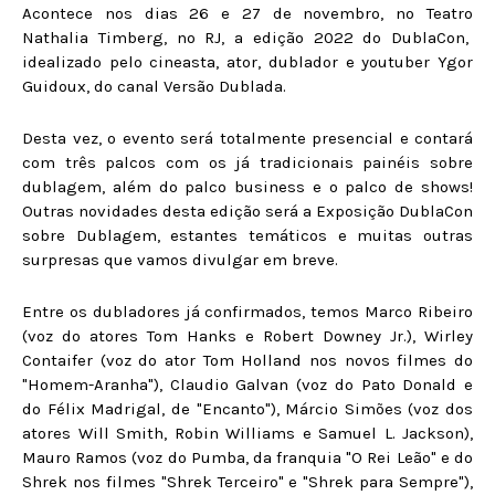
Acontece nos dias 26 e 27 de novembro, no Teatro
Nathalia Timberg, no RJ, a edição 2022 do DublaCon,
idealizado pelo cineasta, ator, dublador e youtuber Ygor
Guidoux, do canal Versão Dublada.
Desta vez, o evento será totalmente presencial e contará
com três palcos com os já tradicionais painéis sobre
dublagem, além do palco business e o palco de shows!
Outras novidades desta edição será a Exposição DublaCon
sobre Dublagem, estantes temáticos e muitas outras
surpresas que vamos divulgar em breve.
Entre os dubladores já confirmados, temos Marco Ribeiro
(voz do atores Tom Hanks e Robert Downey Jr.), Wirley
Contaifer (voz do ator Tom Holland nos novos filmes do
"Homem-Aranha"), Claudio Galvan (voz do Pato Donald e
do Félix Madrigal, de "Encanto"), Márcio Simões (voz dos
atores Will Smith, Robin Williams e Samuel L. Jackson),
Mauro Ramos (voz do Pumba, da franquia "O Rei Leão" e do
Shrek nos filmes "Shrek Terceiro" e "Shrek para Sempre"),