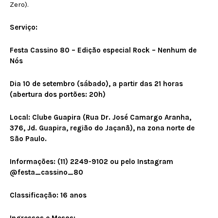
Zero).
Serviço:
Festa Cassino 80 – Edição especial Rock – Nenhum de
Nós
Dia 10 de setembro (sábado), a partir das 21 horas
(abertura dos portões: 20h)
Local: Clube Guapira (Rua Dr. José Camargo Aranha,
376, Jd. Guapira, região do Jaçanã), na zona norte de
São Paulo.
Informações: (11) 2249-9102 ou pelo Instagram
@festa_cassino_80
Classificação: 16 anos