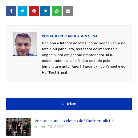
POSTADO POR
ANDERSON SILVA
Não sou o lutador de MMA, como vocês veem na
foto. Sou jornalista, assessor de imprensa e
especialista em gestão empresarial. Já fui
colaborador do Lado B, site editado pelo
jornalista e autor André Barcinski, do Yahoo! e do
HuffPost Brasil.
+Lidas
Por onde anda o elenco de "The Mentalist"?
março 24, 2025