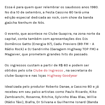
Essa é para quem quer relembrar os saudosos anos 1980.
No dia 10 de setembro, a Festa Cassino 80 terá uma
edição especial dedicada ao rock, com show da banda
gaúcha Nenhum de Nós.
O evento, que acontece no Clube Guapira, na zona norte da
capital, conta também com apresentações dos DJs
Domênico Gatto (Energia 97), Cadu Previero (89 FM – A
Rádio Rock) e DJ Sandrinho (Garagem Highway TOP FM) e
Magaiver, que prometem grandes hits do passado.
Os ingressos custam a partir de R$ 60 e podem ser
obtidos pelo site
Clube do Ingresso
, na secretaria do
clube Guapira e nas lojas
Highway Goodyear
Idealizada pelo produtor Roberto Danae, a Cassino 80 e já
recebeu em seu palco artistas como Paulo Ricardo, Kiko
Zambianchi, Rosanna, Ritchie, Sylvinho Blau Blau, Willie
(Rádio Táxi), Biafra, Dr Silvana e Guilherme Isnard (Banda