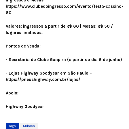
Ingressos e Mesas:
https://www.clubedoingresso.com/evento/festa-cassino-
80
Valores: ingressos a partir de R$ 60 | Mesas: R$ 50 /
lugares limitados.
Pontos de Venda:
- Secretaria do Clube Guapira (a partir do dia 6 de junho)
- Lojas Highway Goodyear em São Paulo –
https://pneushighway.com.br/lojas/
Apoio:
Highway Goodyear
Tags
Música