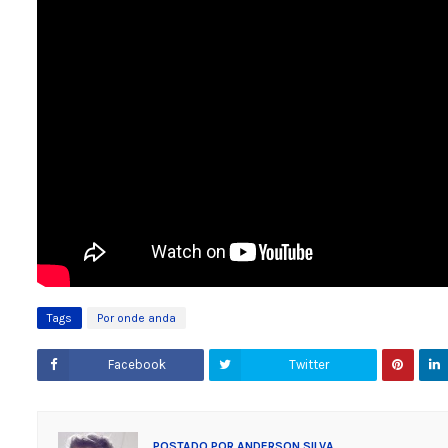
Tags
Por onde anda
Facebook
Twitter
POSTADO POR
ANDERSON SILVA