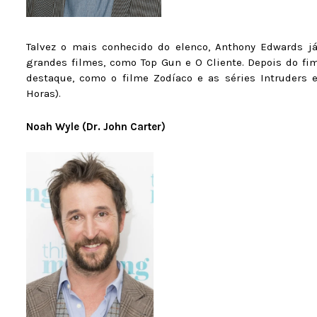
Talvez o mais conhecido do elenco, Anthony Edwards j
grandes filmes, como Top Gun e O Cliente. Depois do fi
destaque, como o filme Zodíaco e as séries Intruders e
Horas).
Noah Wyle (Dr. John Carter)