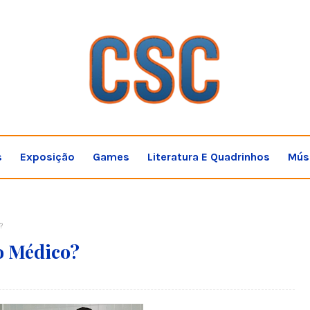
s
Exposição
Games
Literatura E Quadrinhos
Mús
?
o Médico?