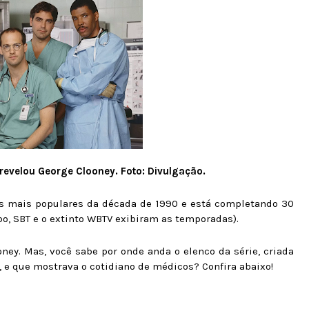
evelou George Clooney. Foto: Divulgação.
ies mais populares da década de 1990 e está completando 30
bo, SBT e o extinto WBTV exibiram as temporadas).
oney. Mas, você sabe por onde anda o elenco da série, criada
, e que mostrava o cotidiano de médicos? Confira abaixo!