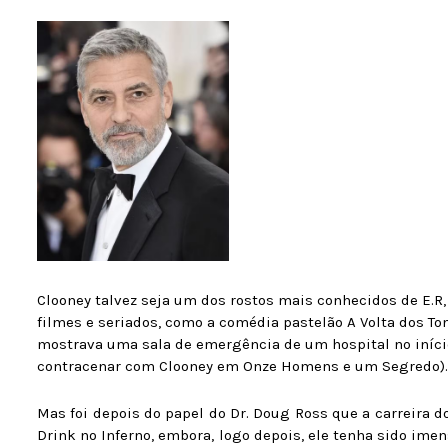
Clooney talvez seja um dos rostos mais conhecidos de E.R,
filmes e seriados, como a comédia pastelão A Volta dos T
mostrava uma sala de emergência de um hospital no início 
contracenar com Clooney em Onze Homens e um Segredo).
Mas foi depois do papel do Dr. Doug Ross que a carreira d
Drink no Inferno, embora, logo depois, ele tenha sido im