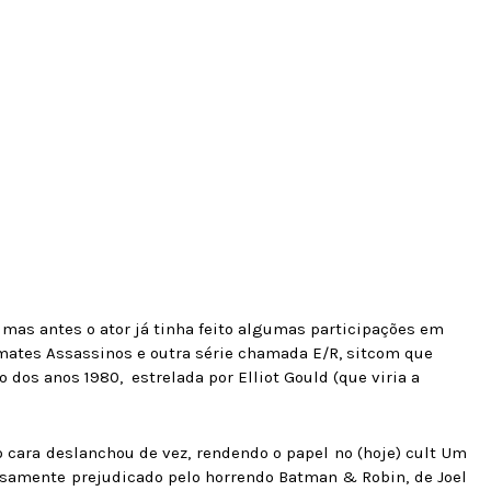
 mas antes o ator já tinha feito algumas participações em
omates Assassinos e outra série chamada E/R, sitcom que
dos anos 1980, estrelada por Elliot Gould (que viria a
o cara deslanchou de vez, rendendo o papel no (hoje) cult Um
ensamente prejudicado pelo horrendo Batman & Robin, de Joel