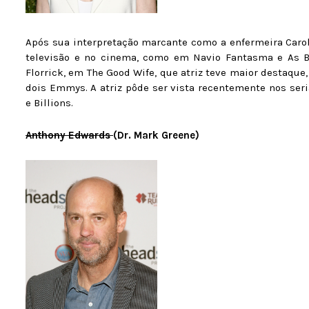
Após sua interpretação marcante como a enfermeira Carol
televisão e no cinema, como em Navio Fantasma e As Br
Florrick, em The Good Wife, que atriz teve maior destaqu
dois Emmys. A atriz pôde ser vista recentemente nos seri
e Billions.
Anthony Edwards
(Dr. Mark Greene)