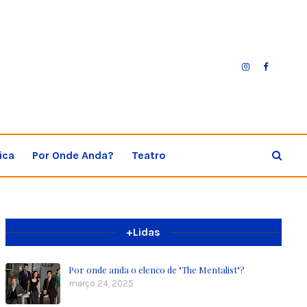
ica
Por Onde Anda?
Teatro
+Lidas
Por onde anda o elenco de "The Mentalist"?
março 24, 2025