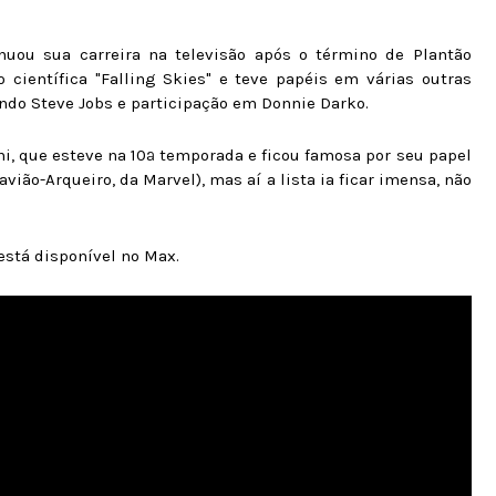
inuou sua carreira na televisão após o término de Plantão
científica "Falling Skies" e teve papéis em várias outras
endo Steve Jobs e participação em Donnie Darko.
ni, que esteve na 10ª temporada e ficou famosa por seu papel
ião-Arqueiro, da Marvel), mas aí a lista ia ficar imensa, não
está disponível no Max.