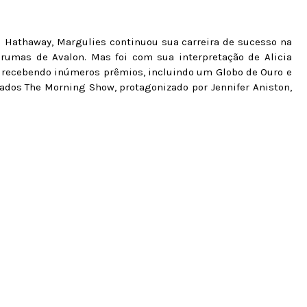
 Hathaway, Margulies continuou sua carreira de sucesso na
umas de Avalon. Mas foi com sua interpretação de Alicia
e, recebendo inúmeros prêmios, incluindo um Globo de Ouro e
ados The Morning Show, protagonizado por Jennifer Aniston,