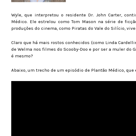
Wyle, que interpretou o residente Dr. John Carter, cont
Médico. Ele estrelou como Tom Mason na série de ficção 
produções do cinema, como Piratas do Vale do Silício, viv
Claro que há mais rostos conhecidos (como Linda Cardelli
de Welma nos filmes do Scooby-Doo e por ser a muler do Gav
é mesmo?
Abaixo, um trecho de um episódio de Plantão Médico, que 