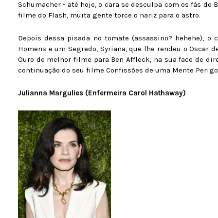
Schumacher - até hoje, o cara se desculpa com os fás do 
filme do Flash, muita gente torce o nariz para o astro.
Depois dessa pisada no tomate (assassino? hehehe), o c
Homens e um Segredo, Syriana, que lhe rendeu o Oscar de
Ouro de melhor filme para Ben Affleck, na sua face de di
continuação do seu filme Confissões de uma Mente Perigo
Julianna Margulies (Enfermeira Carol Hathaway)