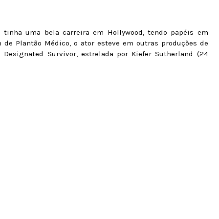
á tinha uma bela carreira em Hollywood, tendo papéis em
m de Plantão Médico, o ator esteve em outras produções de
 Designated Survivor, estrelada por Kiefer Sutherland (24