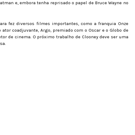
Batman e, embora tenha reprisado o papel de Bruce Wayne no
ara fez diversos filmes importantes, como a franquia Onze
 ator coadjuvante, Argo, premiado com o Oscar e o Globo de
retor de cinema. O próximo trabalho de Clooney deve ser uma
sa.