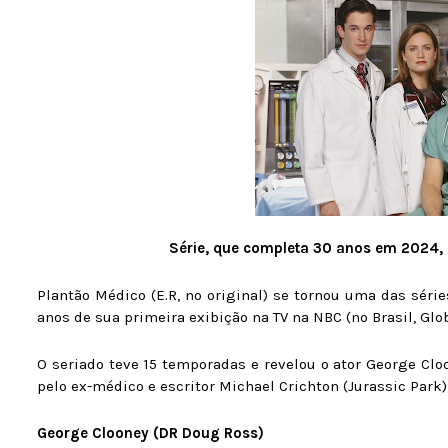
Série, que completa 30 anos em 2024, r
Plantão Médico (E.R, no original) se tornou uma das sér
anos de sua primeira exibição na TV na NBC (no Brasil, Glo
O seriado teve 15 temporadas e revelou o ator George Clo
pelo ex-médico e escritor Michael Crichton (Jurassic Park)
George Clooney (DR Doug Ross)