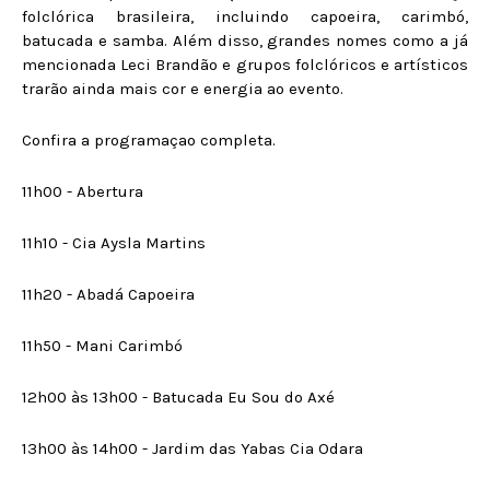
folclórica brasileira, incluindo capoeira, carimbó,
batucada e samba. Além disso, grandes nomes como a já
mencionada Leci Brandão e grupos folclóricos e artísticos
trarão ainda mais cor e energia ao evento.
Confira a programaçao completa.
11h00 - Abertura
11h10 - Cia Aysla Martins
11h20 - Abadá Capoeira
11h50 - Mani Carimbó
12h00 às 13h00 - Batucada Eu Sou do Axé
13h00 às 14h00 - Jardim das Yabas Cia Odara