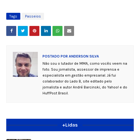
Tags
Passeios
POSTADO POR
ANDERSON SILVA
Não sou o lutador de MMA, como vocês veem na
foto. Sou jornalista, assessor de imprensa e
especialista em gestão empresarial. Já fui
colaborador do Lado B, site editado pelo
jornalista e autor André Barcinski, do Yahoo! e do
HuffPost Brasil.
+Lidas