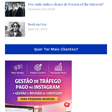
Por onde anda o elenco de Person of the Interest?
fevereiro 24, 2026
Rock na Oca
abril 02, 2012
Quer Ter Mais Clientes?