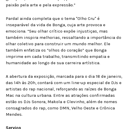
paixão pela arte e pela expressão.”
Pardal ainda completa que o tema "Olho Cru" é
inseparável da vida de Bonga, cuja arte provoca e
emociona. “Seu olhar crítico expõe injustiças, mas
também inspira melhorias, ressaltando a importância do
olhar coletivo para construir um mundo melhor. Ele
também enfatiza os “olhos do coração” que Bonga
imprime em cada trabalho, transmitindo empatia e
humanidade ao longo de sua carreira artística.
A abertura da exposição, marcada para o dia 18 de janeiro,
das 14h às 20h, contará com um line-up especial de DJs e
artistas do rap nacional, reforçando as raízes de Bonga
Mac na cultura urbana. Entre as atrações confirmadas
estão os DJs Sonora, Makola e Clevinho, além de nomes
consagrados do rap, como DMN, Velho Oeste e Crônica
Mendes.
Serviço