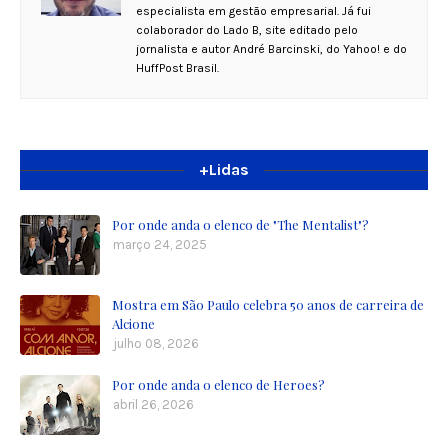
especialista em gestão empresarial. Já fui
colaborador do Lado B, site editado pelo
jornalista e autor André Barcinski, do Yahoo! e do
HuffPost Brasil.
+Lidas
Por onde anda o elenco de "The Mentalist"?
março 24, 2025
Mostra em São Paulo celebra 50 anos de carreira de
Alcione
julho 08, 2026
Por onde anda o elenco de Heroes?
abril 26, 2026