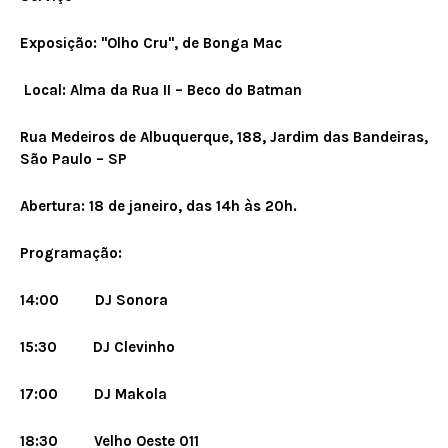
Exposição: "Olho Cru", de Bonga Mac
Local: Alma da Rua II – Beco do Batman
Rua Medeiros de Albuquerque, 188, Jardim das Bandeiras,
São Paulo – SP
Abertura: 18 de janeiro, das 14h às 20h.
Programação:
14:00 DJ Sonora
15:30 DJ Clevinho
17:00 DJ Makola
18:30 Velho Oeste 011