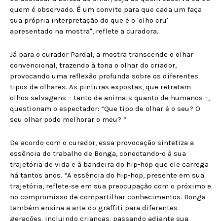
quem é observado. É um convite para que cada um faça
sua própria interpretação do que é o 'olho cru'
apresentado na mostra", reflete a curadora.
Já para o curador Pardal, a mostra transcende o olhar
convencional, trazendo à tona o olhar do criador,
provocando uma reflexão profunda sobre os diferentes
tipos de olhares. As pinturas expostas, que retratam
olhos selvagens – tanto de animais quanto de humanos –,
questionam o espectador: “Que tipo de olhar é o seu? O
seu olhar pode melhorar o meu? ”
De acordo com o curador, essa provocação sintetiza a
essência do trabalho de Bonga, conectando-o à sua
trajetória de vida e à bandeira do hip-hop que ele carrega
há tantos anos. “A essência do hip-hop, presente em sua
trajetória, reflete-se em sua preocupação com o próximo e
no compromisso de compartilhar conhecimentos. Bonga
também ensina a arte do graffiti para diferentes
gerações, incluindo crianças, passando adiante sua