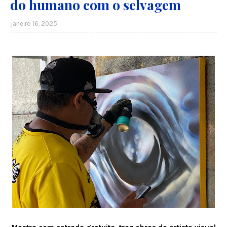
do humano com o selvagem
janeiro 16, 2025