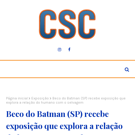
Página inicial
Exposição
Beco do Batman (SP) recebe exposição que
explora a relação do humano com o selvagem
Beco do Batman (SP) recebe
exposição que explora a relação