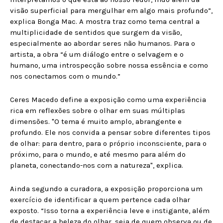
visão superficial para mergulhar em algo mais profundo”,
explica Bonga Mac. A mostra traz como tema central a
multiplicidade de sentidos que surgem da visão,
especialmente ao abordar seres não humanos. Para o
artista, a obra “é um diálogo entre o selvagem e o
humano, uma introspecção sobre nossa essência e como
nos conectamos com o mundo.”
Ceres Macedo define a exposição como uma experiência
rica em reflexões sobre o olhar em suas múltiplas
dimensões. "O tema é muito amplo, abrangente e
profundo. Ele nos convida a pensar sobre diferentes tipos
de olhar: para dentro, para o próprio inconsciente, para o
próximo, para o mundo, e até mesmo para além do
planeta, conectando-nos com a natureza", explica.
Ainda segundo a curadora, a exposição proporciona um
exercício de identificar a quem pertence cada olhar
exposto. “Isso torna a experiência leve e instigante, além
de destacar a beleza do olhar, seja de quem observa ou de