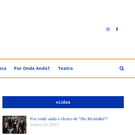
ica
Por Onde Anda?
Teatro
+Lidas
Por onde anda o elenco de "The Mentalist"?
março 24, 2025