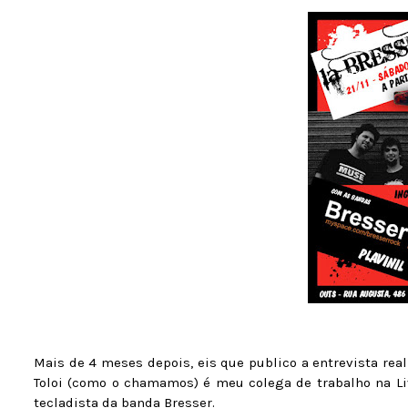
Mais de 4 meses depois, eis que publico a entrevista rea
Toloi (como o chamamos) é meu colega de trabalho na Livr
tecladista da banda Bresser.