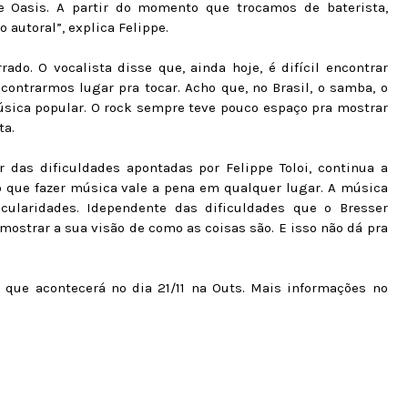
Oasis. A partir do momento que trocamos de baterista,
autoral”, explica Felippe.
rado. O vocalista disse que, ainda hoje, é difícil encontrar
ncontrarmos lugar pra tocar. Acho que, no Brasil, o samba, o
úsica popular. O rock sempre teve pouco espaço pra mostrar
ta.
r das dificuldades apontadas por Felippe Toloi, continua a
ho que fazer música vale a pena em qualquer lugar. A música
cularidades. Idependente das dificuldades que o Bresser
mostrar a sua visão de como as coisas são. E isso não dá pra
 que acontecerá no dia 21/11 na Outs.
Mais informações no