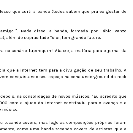
fesso que curti a banda (todos sabem que pra eu gostar de
amigo..". Nada disso, a banda, formada por Fábio Vanzo
a), além do supracitado Toloi, tem grande futuro.
ra no cenário tupiniquim! Abaixo, a matéria para o jornal da
a que a internet tem para a divulgação de seu trabalho. A
s, vem conquistando seu espaço na cena underground do rock
, depois, na consolidação de novos músicos. “Eu acredito que
00 com a ajuda da internet contribuiu para o avanço e a
o músico.
ou tocando covers, mas logo as composições próprias foram
ramente, como uma banda tocando covers de artistas que a