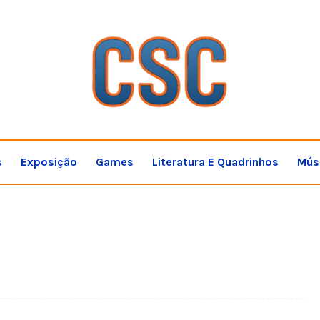
s
Exposição
Games
Literatura E Quadrinhos
Mús