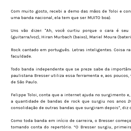
Com muito gosto, recebi a demo das mãos de Toloi e con
uma banda nacional, ela tem que ser MUITO boa).
Uns vão dizer: "Ah, você curtiu porque o cara é seu 
(guitarra/voz), Hiran Murbach (baixo), Mariel Moura (bateri
Rock cantado em português. Letras inteligentes. Coisa ra
faculdade.
Todo banda independente que se preze sabe da importânci
paulistana Bresser utiliza essa ferramenta e, aos pouco
de São Paulo.
Felippe Toloi, conta que a internet ajuda no surgimento e
a quantidade de bandas de rock que surgiu nos anos 20
consolidação de outras bandas que surgiram depois”, diz 
Como toda banda em início de carreira, o Bresser começ
tomando conta do repertório. “O Bresser surgiu, primei