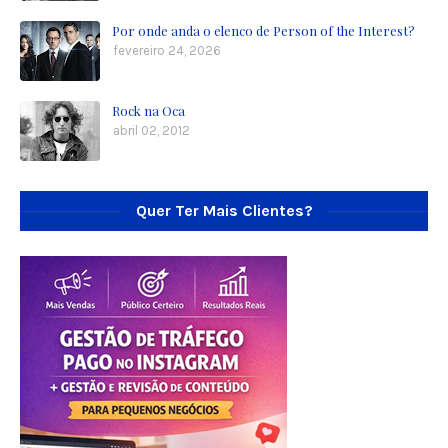
Por onde anda o elenco de Person of the Interest?
fevereiro 24, 2026
Rock na Oca
abril 02, 2012
Quer Ter Mais Clientes?