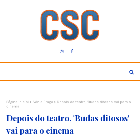
Página inicial
Sônia Braga
Depois do teatro, 'Budas ditosos' vai para o
cinema
Depois do teatro, 'Budas ditosos'
vai para o cinema