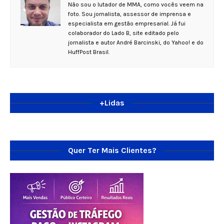
Não sou o lutador de MMA, como vocês veem na
foto. Sou jornalista, assessor de imprensa e
especialista em gestão empresarial. Já fui
colaborador do Lado B, site editado pelo
jornalista e autor André Barcinski, do Yahoo! e do
HuffPost Brasil.
+Lidas
Quer Ter Mais Clientes?