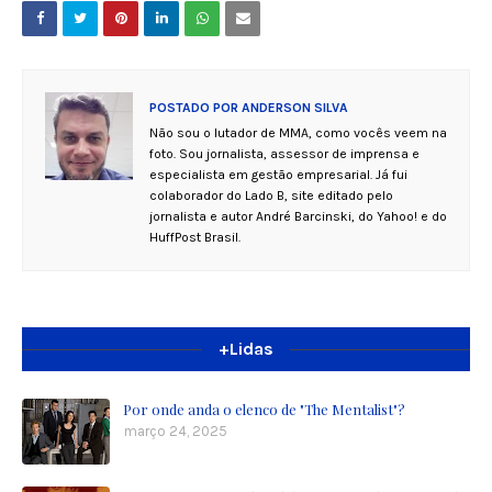
POSTADO POR
ANDERSON SILVA
Não sou o lutador de MMA, como vocês veem na
foto. Sou jornalista, assessor de imprensa e
especialista em gestão empresarial. Já fui
colaborador do Lado B, site editado pelo
jornalista e autor André Barcinski, do Yahoo! e do
HuffPost Brasil.
+Lidas
Por onde anda o elenco de "The Mentalist"?
março 24, 2025