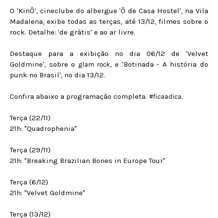
O 'KinÔ', cineclube do albergue 'Ô de Casa Hostel', na Vila
Madalena, exibe todas as terças, até 13/12, filmes sobre o
rock. Detalhe: 'de grátis' e ao ar livre.
Destaque para a exibição no dia 06/12 de 'Velvet
Goldmine', sobre o
glam rock
, e 'Botinada - A história do
punk no Brasil', no dia 13/12.
Confira abaixo a programação completa.
#ficaadica
.
Terça (22/11)
21h: "Quadrophenia"
Terça (29/11)
21h: "Breaking Brazilian Bones in Europe Tour"
Terça (6/12)
21h: "Velvet Goldmine"
Terça (13/12)