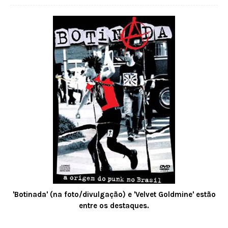
'Botinada' (na f
oto/divulgação)
e 'Velvet Goldmine' estão
entre os destaques.