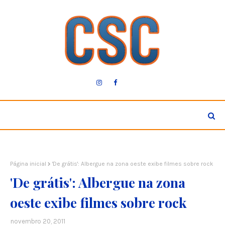
Página inicial
'De grátis': Albergue na zona oeste exibe filmes sobre rock
'De grátis': Albergue na zona
oeste exibe filmes sobre rock
novembro 20, 2011