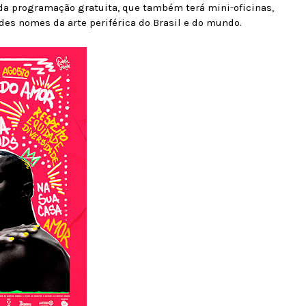
e da programação gratuita, que também terá mini-oficinas,
des nomes da arte periférica do Brasil e do mundo.