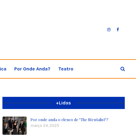
ica
Por Onde Anda?
Teatro
+Lidas
Por onde anda o elenco de "The Mentalist"?
março 24, 2025