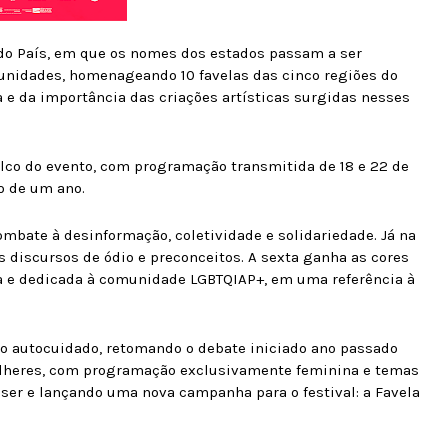
 do País, em que os nomes dos estados passam a ser
unidades, homenageando 10 favelas das cinco regiões do
 e da importância das criações artísticas surgidas nesses
alco do evento, com programação transmitida de 18 e 22 de
go de um ano.
combate à desinformação, coletividade e solidariedade. Já na
s discursos de ódio e preconceitos. A sexta ganha as cores
 e dedicada à comunidade LGBTQIAP+, em uma referência à
do autocuidado, retomando o debate iniciado ano passado
ulheres, com programação exclusivamente feminina e temas
ser e lançando uma nova campanha para o festival: a Favela