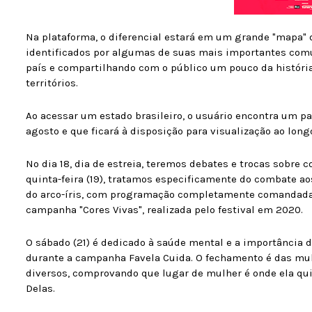
Na plataforma, o diferencial estará em um grande "mapa"
identificados por algumas de suas mais importantes com
país e compartilhando com o público um pouco da história
territórios.
Ao acessar um estado brasileiro, o usuário encontra um p
agosto e que ficará à disposição para visualização ao lon
No dia 18, dia de estreia, teremos debates e trocas sobre 
quinta-feira (19), tratamos especificamente do combate ao
do arco-íris, com programação completamente comandada
campanha "Cores Vivas", realizada pelo festival em 2020.
O sábado (21) é dedicado à saúde mental e a importância 
durante a campanha Favela Cuida. O fechamento é das m
diversos, comprovando que lugar de mulher é onde ela qui
Delas.