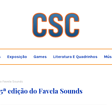
s
Exposição
Games
Literatura E Quadrinhos
Mús
do Favela Sounds
 5ª edição do Favela Sounds