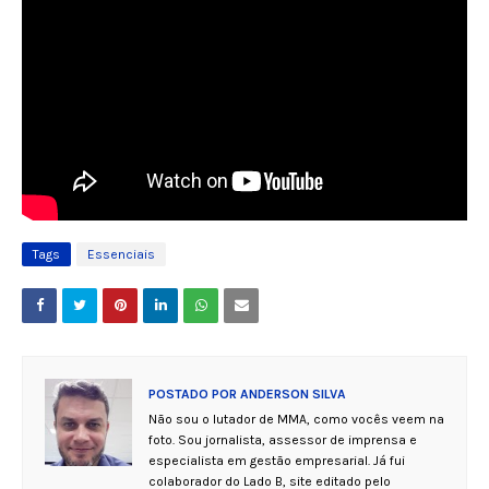
Tags
Essenciais
POSTADO POR
ANDERSON SILVA
Não sou o lutador de MMA, como vocês veem na
foto. Sou jornalista, assessor de imprensa e
especialista em gestão empresarial. Já fui
colaborador do Lado B, site editado pelo