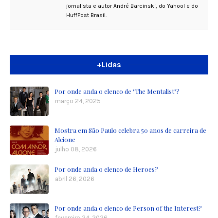
jornalista e autor André Barcinski, do Yahoo! e do
HuffPost Brasil.
+Lidas
Por onde anda o elenco de "The Mentalist"?
março 24, 2025
Mostra em São Paulo celebra 50 anos de carreira de
Alcione
julho 08, 2026
Por onde anda o elenco de Heroes?
abril 26, 2026
Por onde anda o elenco de Person of the Interest?
fevereiro 24, 2026